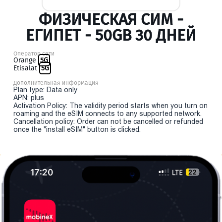
ФИЗИЧЕСКАЯ СИМ -
ЕГИПЕТ - 50GB 30 ДНЕЙ
Оператор сети
Orange
5G
Etisalat
5G
Дополнительная информация
Plan type: Data only
APN: plus
Activation Policy: The validity period starts when you turn on
roaming and the eSIM connects to any supported network.
Cancellation policy: Order can not be cancelled or refunded
once the "install eSIM" button is clicked.