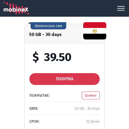
Физическая сим
50 GB - 30 days
$
39.50
ПОКУПКА
ПОКРЫТИЕ:
Египет
DATA:
50 GB - 30 days
СРОК:
30 Дней