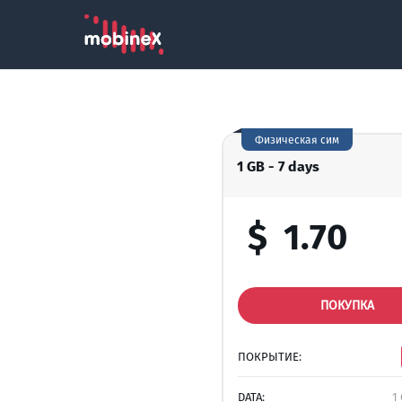
Физическая сим
1 GB - 7 days
$
1.70
ПОКУПКА
ПОКРЫТИЕ:
DATA:
1