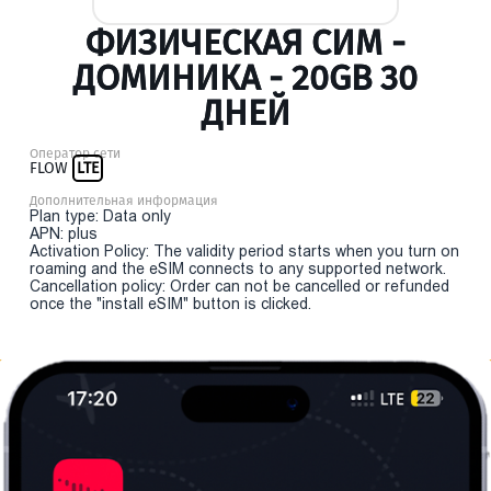
ФИЗИЧЕСКАЯ СИМ -
ДОМИНИКА - 20GB 30
ДНЕЙ
Оператор сети
FLOW
LTE
Дополнительная информация
Plan type: Data only
APN: plus
Activation Policy: The validity period starts when you turn on
roaming and the eSIM connects to any supported network.
Cancellation policy: Order can not be cancelled or refunded
once the "install eSIM" button is clicked.