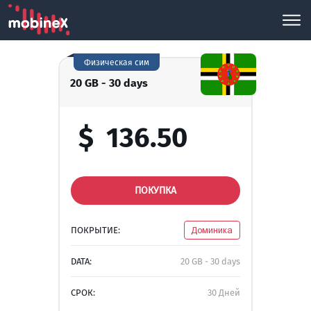
Физическая сим
20 GB - 30 days
$
136.50
ПОКУПКА
ПОКРЫТИЕ:
Доминика
DATA:
20 GB - 30 days
СРОК:
30 Дней