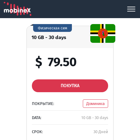
Физическая сим
10 GB - 30 days
$
79.50
ПОКУПКА
ПОКРЫТИЕ:
Доминика
DATA:
10 GB - 30 days
СРОК:
30 Дней