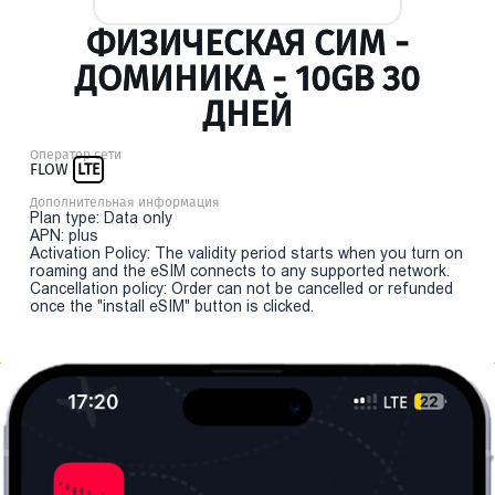
ФИЗИЧЕСКАЯ СИМ -
ДОМИНИКА - 10GB 30
ДНЕЙ
Оператор сети
FLOW
LTE
Дополнительная информация
Plan type: Data only
APN: plus
Activation Policy: The validity period starts when you turn on
roaming and the eSIM connects to any supported network.
Cancellation policy: Order can not be cancelled or refunded
once the "install eSIM" button is clicked.