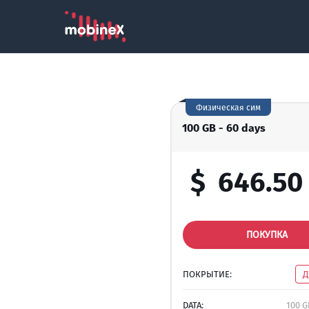
Физическая сим
100 GB - 60 days
$
646.50
ПОКУПКА
ПОКРЫТИЕ:
Д
DATA:
100 G