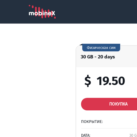
Физическая сим
30 GB - 20 days
$
19.50
ПОКУПКА
ПОКРЫТИЕ:
DATA:
30 G