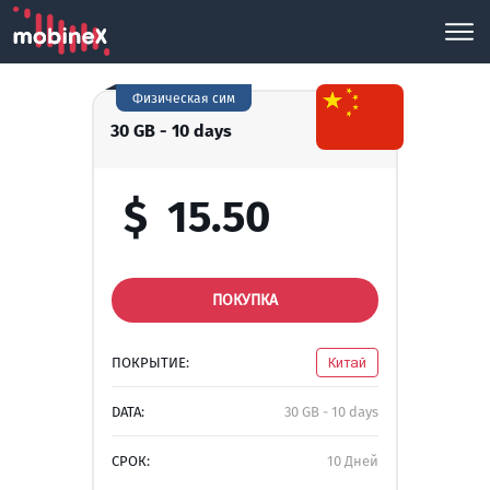
Физическая сим
30 GB - 10 days
$
15.50
ПОКУПКА
ПОКРЫТИЕ:
Китай
DATA:
30 GB - 10 days
СРОК:
10 Дней