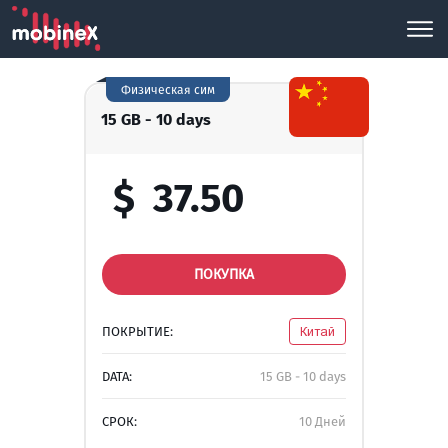
Физическая сим
15 GB - 10 days
$
37.50
ПОКУПКА
ПОКРЫТИЕ:
Китай
DATA:
15 GB - 10 days
СРОК:
10 Дней