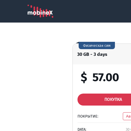
Физическая сим
30 GB - 3 days
$
57.00
ПОКУПКА
ПОКРЫТИЕ:
Ав
DATA:
30 