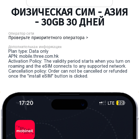
ФИЗИЧЕСКАЯ СИМ - АЗИЯ
- 30GB 30 ДНЕЙ
Оператор сети
Проверьте приоритетного оператора >
Дополнительная информация
Plan type: Data only
APN: mobile.three.com.hk
Activation Policy: The validity period starts when you turn on
roaming and the eSIM connects to any supported network.
Cancellation policy: Order can not be cancelled or refunded
once the "install eSIM" button is clicked.