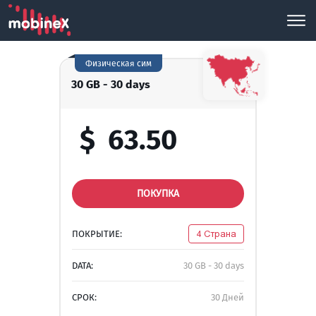
Физическая сим
30 GB - 30 days
$
63.50
ПОКУПКА
ПОКРЫТИЕ:
4 Страна
DATA:
30 GB - 30 days
СРОК:
30 Дней