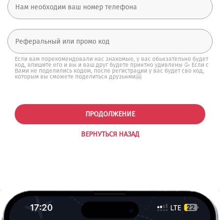
Если вам порекомендовали нас знакомые, у вас обьязательно будет
код, впишите его и вы и ваш друг будете приятно удивлены 🥳 Если с
Вами не поделились кодом, после регистрации у вас будет сво код,
которым вы сможете поделиться друзьями🤗
ПРОДОЛЖЕНИЕ
ВЕРНУТЬСЯ НАЗАД