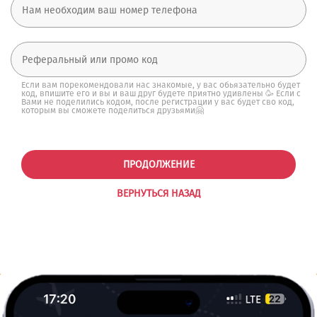
Если вам порекомендовали нас знакомые, у вас обьязательно будет
код, впишите его и вы и ваш друг будете приятно удивлены 🥳 Если с
Вами не поделились кодом, после регистрации у вас будет сво код,
которым вы сможете поделиться друзьями🤗
ПРОДОЛЖЕНИЕ
ВЕРНУТЬСЯ НАЗАД