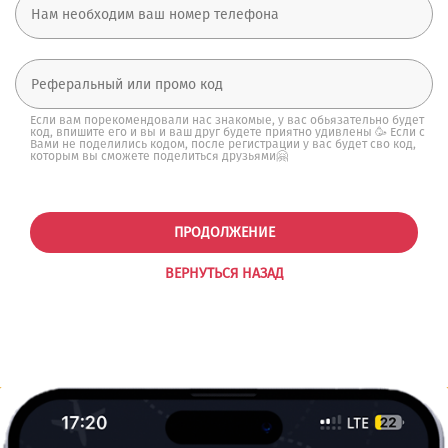
Если вам порекомендовали нас знакомые, у вас обьязательно будет
код, впишите его и вы и ваш друг будете приятно удивлены 🥳 Если с
Вами не поделились кодом, после регистрации у вас будет сво код,
которым вы сможете поделиться друзьями🤗
ПРОДОЛЖЕНИЕ
ВЕРНУТЬСЯ НАЗАД