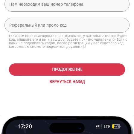
Если вам порекомендовали нас знакомые, у вас обьязательно будет
код, впишите его и вы и ваш друг будете приятно удивлены 🥳 Если с
Вами не поделились кодом, после регистрации у вас будет сво код,
которым вы сможете поделиться друзьями🤗
ПРОДОЛЖЕНИЕ
ВЕРНУТЬСЯ НАЗАД