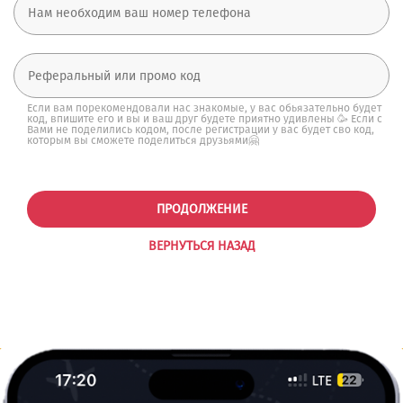
Если вам порекомендовали нас знакомые, у вас обьязательно будет
код, впишите его и вы и ваш друг будете приятно удивлены 🥳 Если с
Вами не поделились кодом, после регистрации у вас будет сво код,
которым вы сможете поделиться друзьями🤗
ПРОДОЛЖЕНИЕ
ВЕРНУТЬСЯ НАЗАД