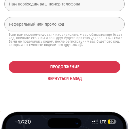
Если вам порекомендовали нас знакомые, у вас обьязательно будет
код, впишите его и вы и ваш друг будете приятно удивлены 🥳 Если с
Вами не поделились кодом, после регистрации у вас будет сво код,
которым вы сможете поделиться друзьями🤗
ПРОДОЛЖЕНИЕ
ВЕРНУТЬСЯ НАЗАД