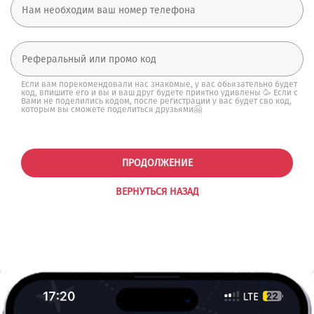
Если вам порекомендовали нас знакомые, у вас обьязательно будет
код, впишите его и вы и ваш друг будете приятно удивлены 🥳 Если с
Вами не поделились кодом, после регистрации у вас будет сво код,
которым вы сможете поделиться друзьями🤗
ПРОДОЛЖЕНИЕ
ВЕРНУТЬСЯ НАЗАД