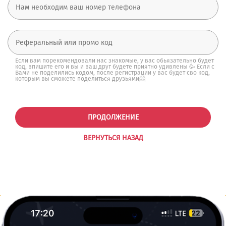
Если вам порекомендовали нас знакомые, у вас обьязательно будет
код, впишите его и вы и ваш друг будете приятно удивлены 🥳 Если с
Вами не поделились кодом, после регистрации у вас будет сво код,
которым вы сможете поделиться друзьями🤗
ПРОДОЛЖЕНИЕ
ВЕРНУТЬСЯ НАЗАД