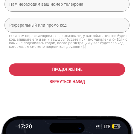
Если вам порекомендовали нас знакомые, у вас обьязательно будет
код, впишите его и вы и ваш друг будете приятно удивлены 🥳 Если с
Вами не поделились кодом, после регистрации у вас будет сво код,
которым вы сможете поделиться друзьями🤗
ПРОДОЛЖЕНИЕ
ВЕРНУТЬСЯ НАЗАД