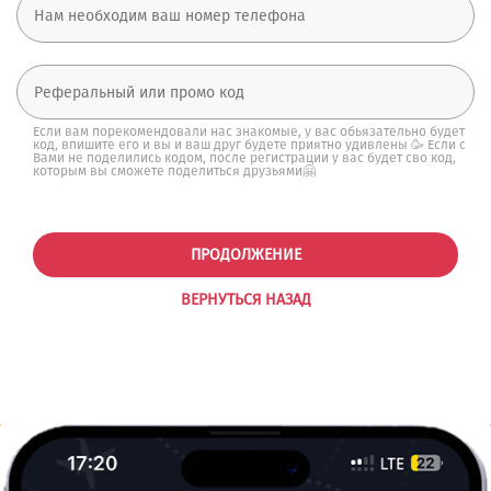
Если вам порекомендовали нас знакомые, у вас обьязательно будет
код, впишите его и вы и ваш друг будете приятно удивлены 🥳 Если с
Вами не поделились кодом, после регистрации у вас будет сво код,
которым вы сможете поделиться друзьями🤗
ПРОДОЛЖЕНИЕ
ВЕРНУТЬСЯ НАЗАД