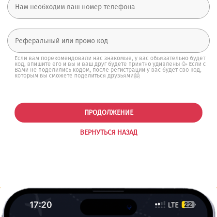
Если вам порекомендовали нас знакомые, у вас обьязательно будет
код, впишите его и вы и ваш друг будете приятно удивлены 🥳 Если с
Вами не поделились кодом, после регистрации у вас будет сво код,
которым вы сможете поделиться друзьями🤗
ПРОДОЛЖЕНИЕ
ВЕРНУТЬСЯ НАЗАД