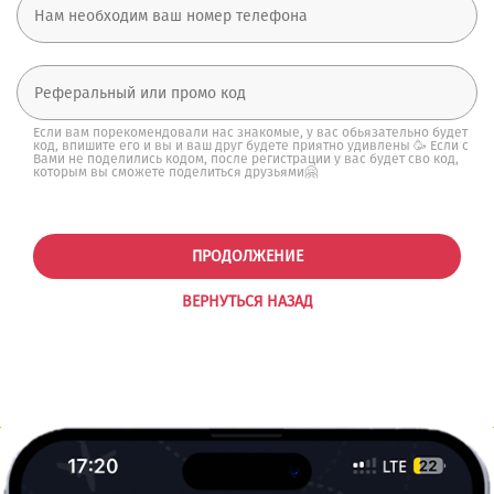
Если вам порекомендовали нас знакомые, у вас обьязательно будет
код, впишите его и вы и ваш друг будете приятно удивлены 🥳 Если с
Вами не поделились кодом, после регистрации у вас будет сво код,
которым вы сможете поделиться друзьями🤗
ПРОДОЛЖЕНИЕ
ВЕРНУТЬСЯ НАЗАД