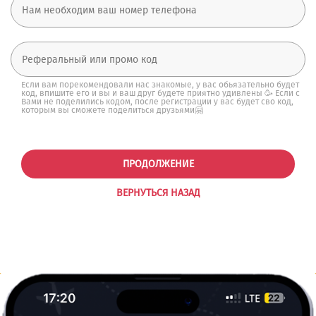
Если вам порекомендовали нас знакомые, у вас обьязательно будет
код, впишите его и вы и ваш друг будете приятно удивлены 🥳 Если с
Вами не поделились кодом, после регистрации у вас будет сво код,
которым вы сможете поделиться друзьями🤗
ПРОДОЛЖЕНИЕ
ВЕРНУТЬСЯ НАЗАД