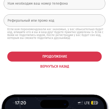
Если вам порекомендовали нас знакомые, у вас обьязательно будет
код, впишите его и вы и ваш друг будете приятно удивлены 🥳 Если с
Вами не поделились кодом, после регистрации у вас будет сво код,
которым вы сможете поделиться друзьями🤗
ПРОДОЛЖЕНИЕ
ВЕРНУТЬСЯ НАЗАД