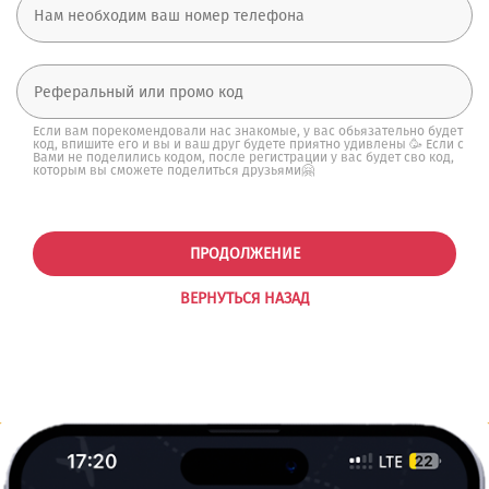
Если вам порекомендовали нас знакомые, у вас обьязательно будет
код, впишите его и вы и ваш друг будете приятно удивлены 🥳 Если с
Вами не поделились кодом, после регистрации у вас будет сво код,
которым вы сможете поделиться друзьями🤗
ПРОДОЛЖЕНИЕ
ВЕРНУТЬСЯ НАЗАД