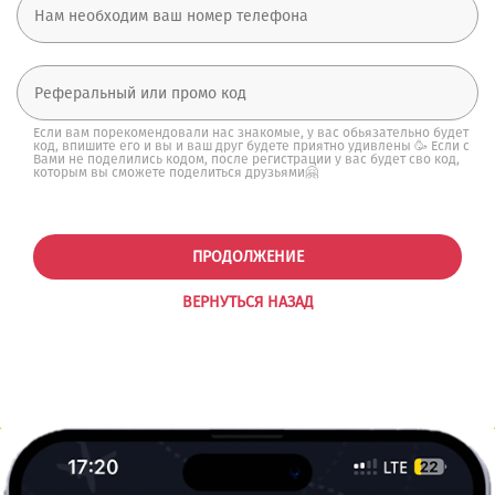
Если вам порекомендовали нас знакомые, у вас обьязательно будет
код, впишите его и вы и ваш друг будете приятно удивлены 🥳 Если с
Вами не поделились кодом, после регистрации у вас будет сво код,
которым вы сможете поделиться друзьями🤗
ПРОДОЛЖЕНИЕ
ВЕРНУТЬСЯ НАЗАД