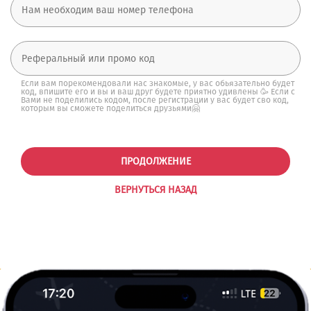
Если вам порекомендовали нас знакомые, у вас обьязательно будет
код, впишите его и вы и ваш друг будете приятно удивлены 🥳 Если с
Вами не поделились кодом, после регистрации у вас будет сво код,
которым вы сможете поделиться друзьями🤗
ПРОДОЛЖЕНИЕ
ВЕРНУТЬСЯ НАЗАД