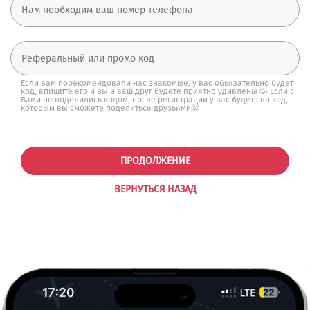
Если вам порекомендовали нас знакомые, у вас обьязательно будет
код, впишите его и вы и ваш друг будете приятно удивлены 🥳 Если с
Вами не поделились кодом, после регистрации у вас будет сво код,
которым вы сможете поделиться друзьями🤗
ПРОДОЛЖЕНИЕ
ВЕРНУТЬСЯ НАЗАД