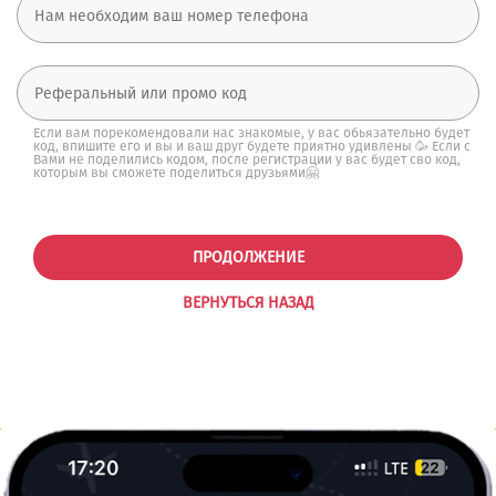
Если вам порекомендовали нас знакомые, у вас обьязательно будет
код, впишите его и вы и ваш друг будете приятно удивлены 🥳 Если с
Вами не поделились кодом, после регистрации у вас будет сво код,
которым вы сможете поделиться друзьями🤗
ПРОДОЛЖЕНИЕ
ВЕРНУТЬСЯ НАЗАД