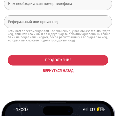
Если вам порекомендовали нас знакомые, у вас обьязательно будет
код, впишите его и вы и ваш друг будете приятно удивлены 🥳 Если с
Вами не поделились кодом, после регистрации у вас будет сво код,
которым вы сможете поделиться друзьями🤗
ПРОДОЛЖЕНИЕ
ВЕРНУТЬСЯ НАЗАД