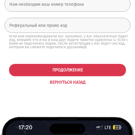
Если вам порекомендовали нас знакомые, у вас обьязательно будет
код, впишите его и вы и ваш друг будете приятно удивлены 🥳 Если с
Вами не поделились кодом, после регистрации у вас будет сво код,
которым вы сможете поделиться друзьями🤗
ПРОДОЛЖЕНИЕ
ВЕРНУТЬСЯ НАЗАД