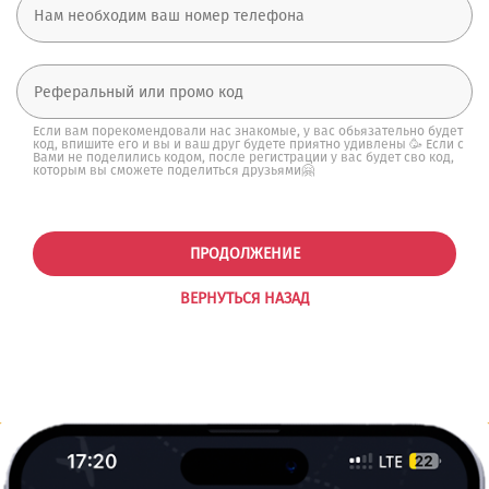
Если вам порекомендовали нас знакомые, у вас обьязательно будет
код, впишите его и вы и ваш друг будете приятно удивлены 🥳 Если с
Вами не поделились кодом, после регистрации у вас будет сво код,
которым вы сможете поделиться друзьями🤗
ПРОДОЛЖЕНИЕ
ВЕРНУТЬСЯ НАЗАД