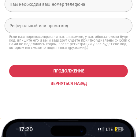
Если вам порекомендовали нас знакомые, у вас обьязательно будет
код, впишите его и вы и ваш друг будете приятно удивлены 🥳 Если с
Вами не поделились кодом, после регистрации у вас будет сво код,
которым вы сможете поделиться друзьями🤗
ПРОДОЛЖЕНИЕ
ВЕРНУТЬСЯ НАЗАД