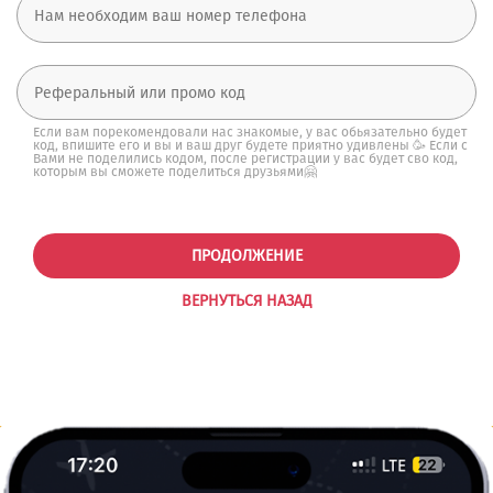
Если вам порекомендовали нас знакомые, у вас обьязательно будет
код, впишите его и вы и ваш друг будете приятно удивлены 🥳 Если с
Вами не поделились кодом, после регистрации у вас будет сво код,
которым вы сможете поделиться друзьями🤗
ПРОДОЛЖЕНИЕ
ВЕРНУТЬСЯ НАЗАД