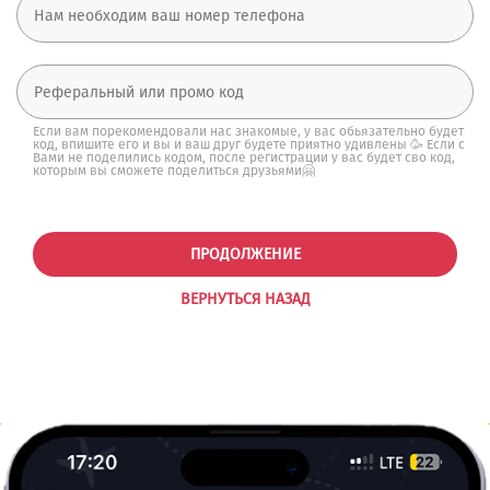
Если вам порекомендовали нас знакомые, у вас обьязательно будет
код, впишите его и вы и ваш друг будете приятно удивлены 🥳 Если с
Вами не поделились кодом, после регистрации у вас будет сво код,
которым вы сможете поделиться друзьями🤗
ПРОДОЛЖЕНИЕ
ВЕРНУТЬСЯ НАЗАД