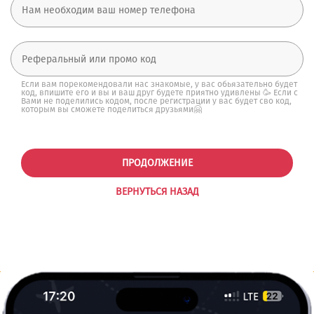
Если вам порекомендовали нас знакомые, у вас обьязательно будет
код, впишите его и вы и ваш друг будете приятно удивлены 🥳 Если с
Вами не поделились кодом, после регистрации у вас будет сво код,
которым вы сможете поделиться друзьями🤗
ПРОДОЛЖЕНИЕ
ВЕРНУТЬСЯ НАЗАД