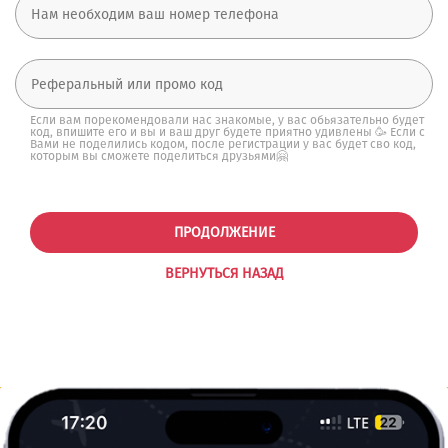
Если вам порекомендовали нас знакомые, у вас обьязательно будет
код, впишите его и вы и ваш друг будете приятно удивлены 🥳 Если с
Вами не поделились кодом, после регистрации у вас будет сво код,
которым вы сможете поделиться друзьями🤗
ПРОДОЛЖЕНИЕ
ВЕРНУТЬСЯ НАЗАД