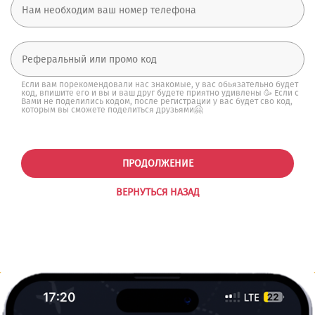
Если вам порекомендовали нас знакомые, у вас обьязательно будет
код, впишите его и вы и ваш друг будете приятно удивлены 🥳 Если с
Вами не поделились кодом, после регистрации у вас будет сво код,
которым вы сможете поделиться друзьями🤗
ПРОДОЛЖЕНИЕ
ВЕРНУТЬСЯ НАЗАД