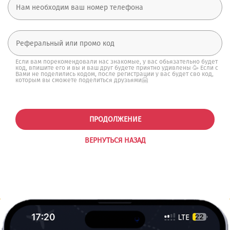
Если вам порекомендовали нас знакомые, у вас обьязательно будет
код, впишите его и вы и ваш друг будете приятно удивлены 🥳 Если с
Вами не поделились кодом, после регистрации у вас будет сво код,
которым вы сможете поделиться друзьями🤗
ПРОДОЛЖЕНИЕ
ВЕРНУТЬСЯ НАЗАД