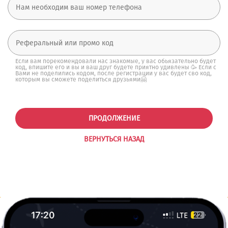
Если вам порекомендовали нас знакомые, у вас обьязательно будет
код, впишите его и вы и ваш друг будете приятно удивлены 🥳 Если с
Вами не поделились кодом, после регистрации у вас будет сво код,
которым вы сможете поделиться друзьями🤗
ПРОДОЛЖЕНИЕ
ВЕРНУТЬСЯ НАЗАД