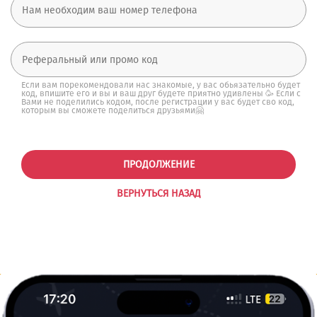
Если вам порекомендовали нас знакомые, у вас обьязательно будет
код, впишите его и вы и ваш друг будете приятно удивлены 🥳 Если с
Вами не поделились кодом, после регистрации у вас будет сво код,
которым вы сможете поделиться друзьями🤗
ПРОДОЛЖЕНИЕ
ВЕРНУТЬСЯ НАЗАД