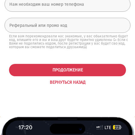
Если вам порекомендовали нас знакомые, у вас обьязательно будет
код, впишите его и вы и ваш друг будете приятно удивлены 🥳 Если с
Вами не поделились кодом, после регистрации у вас будет сво код,
которым вы сможете поделиться друзьями🤗
ПРОДОЛЖЕНИЕ
ВЕРНУТЬСЯ НАЗАД