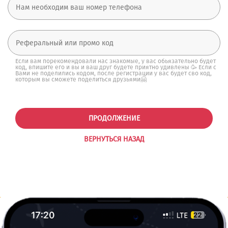
Если вам порекомендовали нас знакомые, у вас обьязательно будет
код, впишите его и вы и ваш друг будете приятно удивлены 🥳 Если с
Вами не поделились кодом, после регистрации у вас будет сво код,
которым вы сможете поделиться друзьями🤗
ПРОДОЛЖЕНИЕ
ВЕРНУТЬСЯ НАЗАД