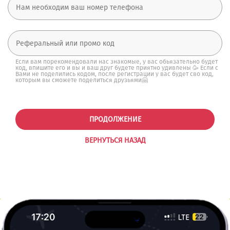
Если вам порекомендовали нас знакомые, у вас обьязательно будет
код, впишите его и вы и ваш друг будете приятно удивлены 🥳 Если с
Вами не поделились кодом, после регистрации у вас будет сво код,
которым вы сможете поделиться друзьями🤗
ПРОДОЛЖЕНИЕ
ВЕРНУТЬСЯ НАЗАД