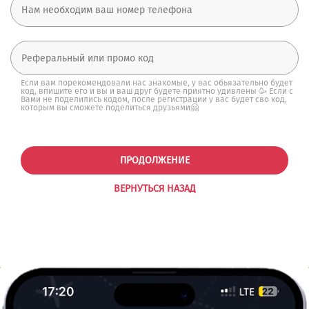
Если вам порекомендовали нас знакомые, у вас обьязательно будет
код, впишите его и вы и ваш друг будете приятно удивлены 🥳 Если с
Вами не поделились кодом, после регистрации у вас будет сво код,
которым вы сможете поделиться друзьями🤗
ПРОДОЛЖЕНИЕ
ВЕРНУТЬСЯ НАЗАД