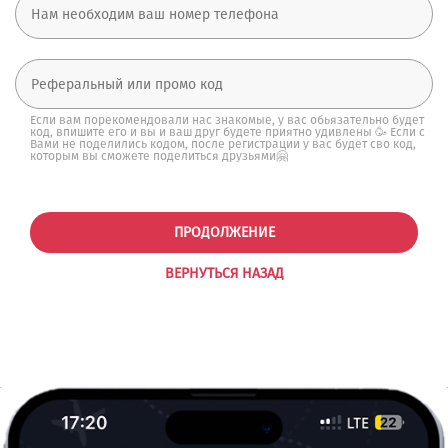
Если вам порекомендовали нас знакомые, у вас обьязательно будет
код, впишите его и вы и ваш друг будете приятно удивлены 🥳 Если с
Вами не поделились кодом, после регистрации у вас будет сво код,
которым вы сможете поделиться друзьями🤗
ПРОДОЛЖЕНИЕ
ВЕРНУТЬСЯ НАЗАД