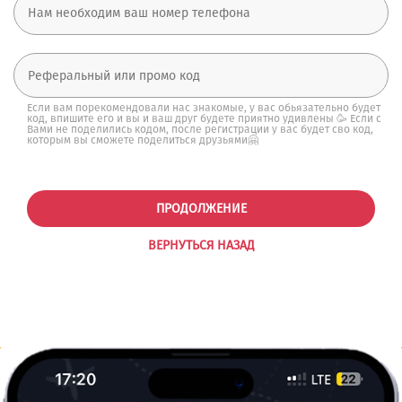
Если вам порекомендовали нас знакомые, у вас обьязательно будет
код, впишите его и вы и ваш друг будете приятно удивлены 🥳 Если с
Вами не поделились кодом, после регистрации у вас будет сво код,
которым вы сможете поделиться друзьями🤗
ПРОДОЛЖЕНИЕ
ВЕРНУТЬСЯ НАЗАД