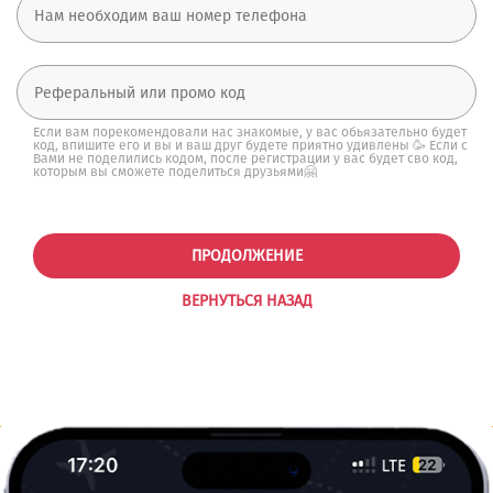
Если вам порекомендовали нас знакомые, у вас обьязательно будет
код, впишите его и вы и ваш друг будете приятно удивлены 🥳 Если с
Вами не поделились кодом, после регистрации у вас будет сво код,
которым вы сможете поделиться друзьями🤗
ПРОДОЛЖЕНИЕ
ВЕРНУТЬСЯ НАЗАД