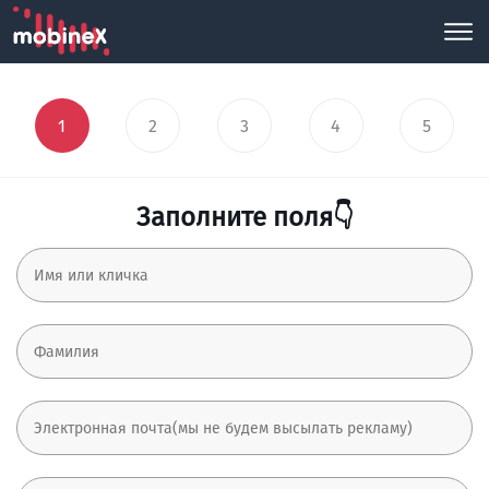
1
2
3
4
5
Заполните поля👇