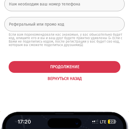
Если вам порекомендовали нас знакомые, у вас обьязательно будет
код, впишите его и вы и ваш друг будете приятно удивлены 🥳 Если с
Вами не поделились кодом, после регистрации у вас будет сво код,
которым вы сможете поделиться друзьями🤗
ПРОДОЛЖЕНИЕ
ВЕРНУТЬСЯ НАЗАД