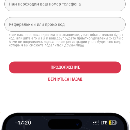
Если вам порекомендовали нас знакомые, у вас обьязательно будет
код, впишите его и вы и ваш друг будете приятно удивлены 🥳 Если с
Вами не поделились кодом, после регистрации у вас будет сво код,
которым вы сможете поделиться друзьями🤗
ПРОДОЛЖЕНИЕ
ВЕРНУТЬСЯ НАЗАД